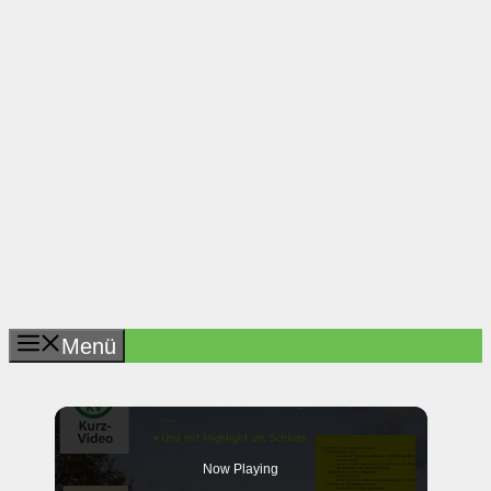
Menü
Now Playing