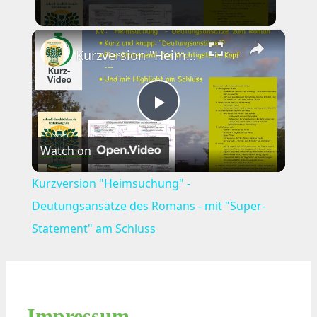
×
Kurzversion "Heimsuchung" - Deutungsansätze des Romans - mit "Super-Statement" am Schluss
Play
Watch on
Video
Kurzversion "Heimsuchung" -
Deutungsansätze des Romans - mit "Super-
Statement" am Schluss
Impressum