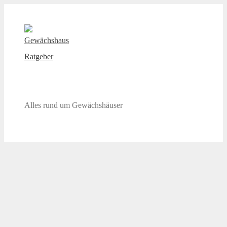
Zum
Inhalt
springen
Gewächshaus Ratgeber
Alles rund um Gewächshäuser