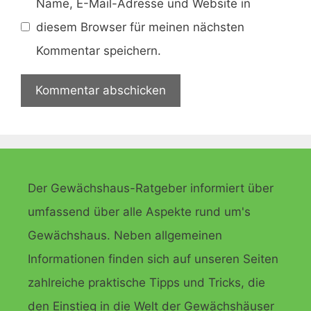
Name, E-Mail-Adresse und Website in
diesem Browser für meinen nächsten
Kommentar speichern.
Der Gewächshaus-Ratgeber informiert über
umfassend über alle Aspekte rund um's
Gewächshaus. Neben allgemeinen
Informationen finden sich auf unseren Seiten
zahlreiche praktische Tipps und Tricks, die
den Einstieg in die Welt der Gewächshäuser