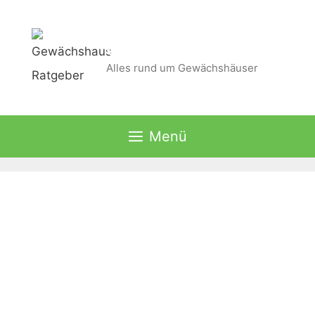
Zum
Inhalt
Gewächshaus Ratgeber
springen
Alles rund um Gewächshäuser
Menü