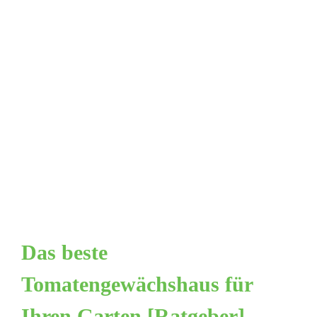
Das beste
Tomatengewächshaus für
Ihren Garten [Ratgeber]