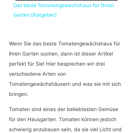
Das beste Tomatengewächshaus für Ihren
a
Garten [Ratgeber]
y
Wenn Sie das beste Tomatengewächshaus für
V
Ihren Garten suchen, dann ist dieser Artikel
perfekt für Sie! Hier besprechen wir drei
i
verschiedene Arten von
Tomatengewächshäusern und was sie mit sich
d
bringen.
e
Tomaten sind eines der beliebtesten Gemüse
für den Hausgarten. Tomaten können jedoch
o
schwierig anzubauen sein, da sie viel Licht und