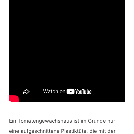
Ein Tomatengewächshaus ist im Grunde nur
eine aufgeschnittene Plastiktüte, die mit der