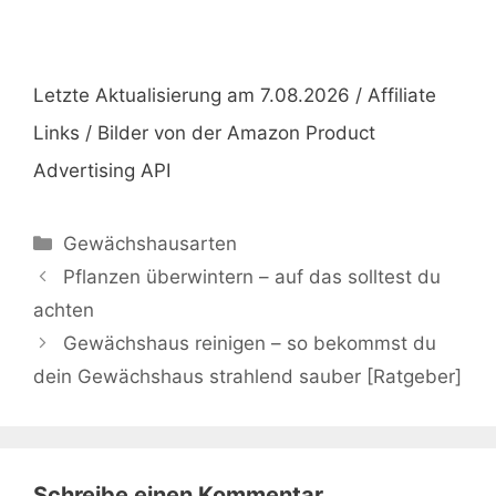
Letzte Aktualisierung am 7.08.2026 / Affiliate
Links / Bilder von der Amazon Product
Advertising API
Kategorien
Gewächshausarten
Pflanzen überwintern – auf das solltest du
achten
Gewächshaus reinigen – so bekommst du
dein Gewächshaus strahlend sauber [Ratgeber]
Schreibe einen Kommentar