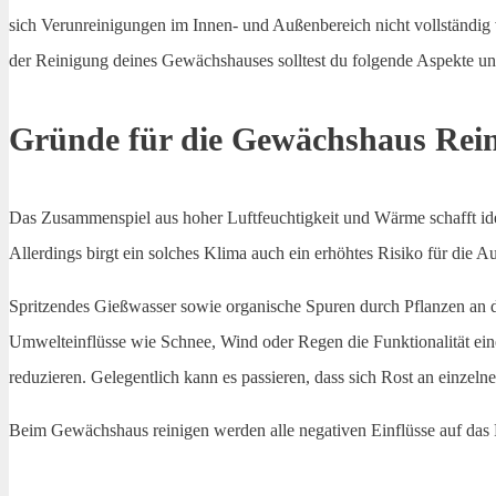
sich Verunreinigungen im Innen- und Außenbereich nicht vollständig 
der Reinigung deines Gewächshauses solltest du folgende Aspekte un
Gründe für die Gewächshaus Rei
Das Zusammenspiel aus hoher Luftfeuchtigkeit und Wärme schafft id
Allerdings birgt ein solches Klima auch ein erhöhtes Risiko für die A
Spritzendes Gießwasser sowie organische Spuren durch Pflanzen an d
Umwelteinflüsse wie Schnee, Wind oder Regen die Funktionalität eine
reduzieren. Gelegentlich kann es passieren, dass sich Rost an einzelne
Beim Gewächshaus reinigen werden alle negativen Einflüsse auf das