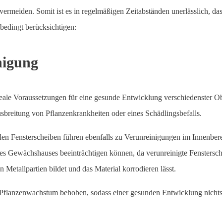
vermeiden. Somit ist es in regelmäßigen Zeitabständen unerlässlich, d
bedingt berücksichtigen:
nigung
eale Voraussetzungen für eine gesunde Entwicklung verschiedenster O
usbreitung von Pflanzenkrankheiten oder eines Schädlingsbefalls.
en Fensterscheiben führen ebenfalls zu Verunreinigungen im Innenber
s Gewächshauses beeinträchtigen können, da verunreinigte Fenstersche
n Metallpartien bildet und das Material korrodieren lässt.
 Pflanzenwachstum behoben, sodass einer gesunden Entwicklung nichts