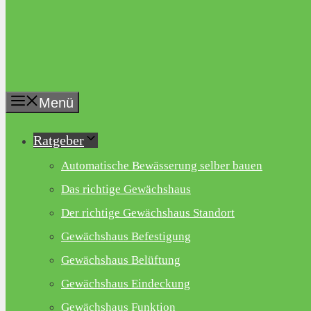
Menü
Ratgeber
Automatische Bewässerung selber bauen
Das richtige Gewächshaus
Der richtige Gewächshaus Standort
Gewächshaus Befestigung
Gewächshaus Belüftung
Gewächshaus Eindeckung
Gewächshaus Funktion