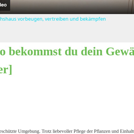
hshaus vorbeugen, vertreiben und bekämpfen
so bekommst du dein Gew
er]
schützte Umgebung. Trotz liebevoller Pflege der Pflanzen und Einhalt