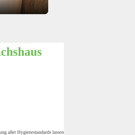
ächshaus
ung aller Hygienestandards lassen