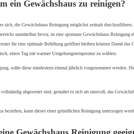
 um ein Gewächshaus zu reinigen?
t es sich, die Gewächshaus Reinigung möglichst zeitnah durchzuführen.
ereichs unmittelbar bevor, ist eine spontane Gewächshaus Reinigung e
 Fenster für eine optimale Belüftung geöffnet bleiben können Damit das
raktisch, einen Tag mit warmer Umgebungstemperatur zu wählen.
ng, sollte diese mindestens einmal jährlich vorgenommen werden. Hier
vollständig abgeerntet sind, gestaltet es sich als sinnvoll, das Gewäc
s beziehen, kann dieses einer gründlichen Reinigung unterzogen werd
 eine Gewächshaus Reinigung geeig