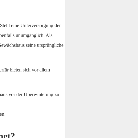
 Steht eine Unterversorgung der
benfalls unumgänglich. Als
 Gewächshaus seine ursprüngliche
für bieten sich vor allem
hshaus vor der Überwinterung zu
en.
net?