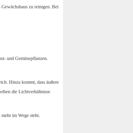
as Gewächshaus zu reinigen. Bei
bst- und Gemüsepflanzen.
eich. Hinzu kommt, dass äußere
iben die Lichtverhältnisse
 mehr im Wege steht.