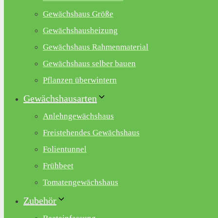
Gewächshaus Größe
Gewächshausheizung
Gewächshaus Rahmenmaterial
Gewächshaus selber bauen
Pflanzen überwintern
Gewächshausarten
Anlehngewächshaus
Freistehendes Gewächshaus
Folientunnel
Frühbeet
Tomatengewächshaus
Zubehör