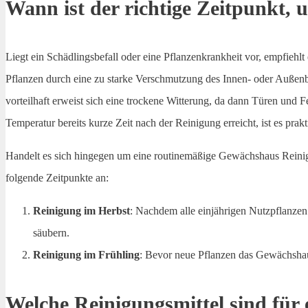
Wann ist der richtige Zeitpunkt,
Liegt ein Schädlingsbefall oder eine Pflanzenkrankheit vor, empfiehl
Pflanzen durch eine zu starke Verschmutzung des Innen- oder Außenb
vorteilhaft erweist sich eine trockene Witterung, da dann Türen und
Temperatur bereits kurze Zeit nach der Reinigung erreicht, ist es p
Handelt es sich hingegen um eine routinemäßige Gewächshaus Reinigu
folgende Zeitpunkte an:
Reinigung im Herbst
: Nachdem alle einjährigen Nutzpflanzen 
säubern.
Reinigung im Frühling
: Bevor neue Pflanzen das Gewächshau
Welche Reinigungsmittel sind für