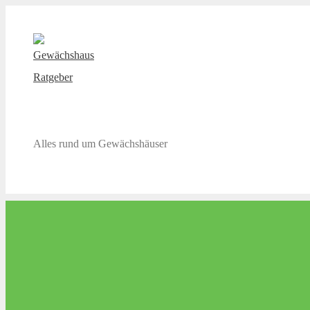
Zum
Inhalt
springen
Gewächshaus Ratgeber
Alles rund um Gewächshäuser