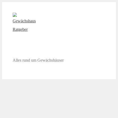
Zum
Inhalt
springen
Gewächshaus Ratgeber
Alles rund um Gewächshäuser