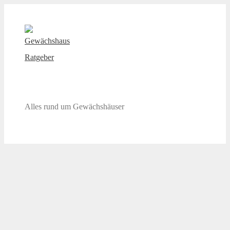
Zum
Inhalt
springen
Gewächshaus Ratgeber
Alles rund um Gewächshäuser