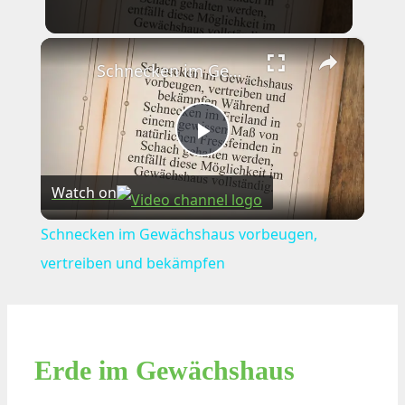
×
Schnecken im Gewächshaus vorbeugen, vertreiben und bekämpfen
Play
Watch on
Video
Schnecken im Gewächshaus vorbeugen,
vertreiben und bekämpfen
Erde im Gewächshaus