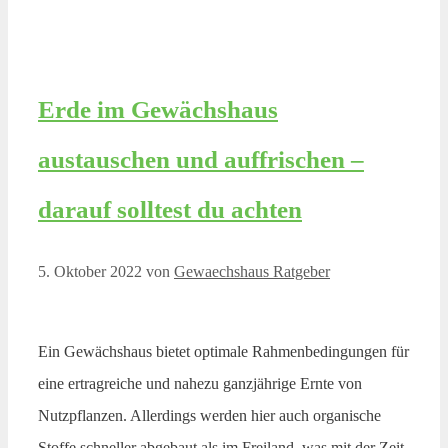
Erde im Gewächshaus
austauschen und auffrischen –
darauf solltest du achten
5. Oktober 2022
von
Gewaechshaus Ratgeber
Ein Gewächshaus bietet optimale Rahmenbedingungen für
eine ertragreiche und nahezu ganzjährige Ernte von
Nutzpflanzen. Allerdings werden hier auch organische
Stoffe schneller abgebaut als im Freiland, was mit der Zeit