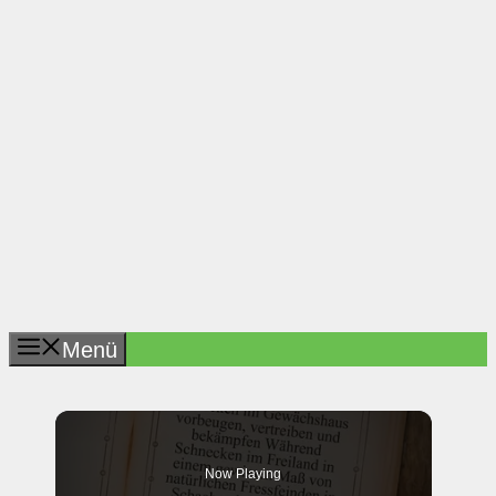
Menü
Now Playing