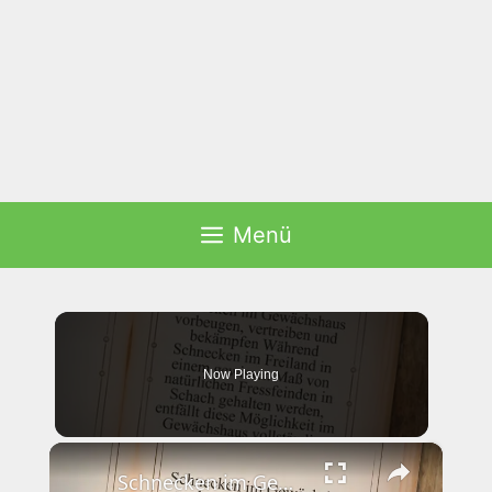
Menü
Now Playing
×
Schnecken im Gewächshaus vorbeugen, vertreiben und bekämpfen