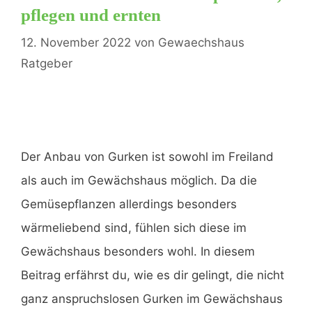
pflegen und ernten
e
12. November 2022
von
Gewaechshaus
Ratgeber
o
Der Anbau von Gurken ist sowohl im Freiland
als auch im Gewächshaus möglich. Da die
Gemüsepflanzen allerdings besonders
wärmeliebend sind, fühlen sich diese im
Gewächshaus besonders wohl. In diesem
Beitrag erfährst du, wie es dir gelingt, die nicht
ganz anspruchslosen Gurken im Gewächshaus