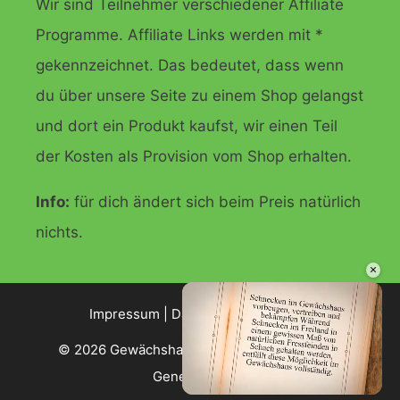
Wir sind Teilnehmer verschiedener Affiliate
Programme. Affiliate Links werden mit *
gekennzeichnet. Das bedeutet, dass wenn
du über unsere Seite zu einem Shop gelangst
und dort ein Produkt kaufst, wir einen Teil
der Kosten als Provision vom Shop erhalten.
Info:
für dich ändert sich beim Preis natürlich
nichts.
×
Impressum
|
Datenschutzerklärung
© 2026 Gewächshaus Ratgeber
• Erstellt mit
GeneratePress