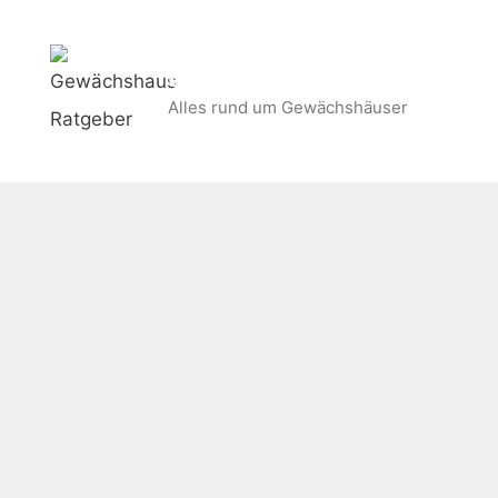
Zum
Inhalt
Gewächshaus Ratgeber
springen
Alles rund um Gewächshäuser