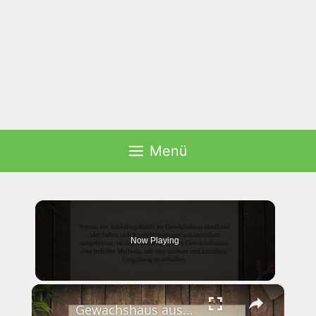
Menü
Now Playing
×
Gewächshaus ausschwefeln – ist das erlaubt?