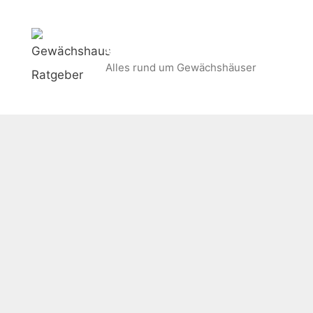
Zum
Inhalt
Gewächshaus Ratgeber
springen
Alles rund um Gewächshäuser